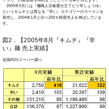
2005年5月には『麺職人豆板醤仕立てピリ辛しょうゆ』
というキムチとは異なる『辛い』カテゴリーのラーメンを
発売し、2004年1月と比べ200％程度売上を伸ばしていま
す。
図2．【2005年8月『キムチ』『辛
い』麺 売上実績】
全国RDSスーパー調べ