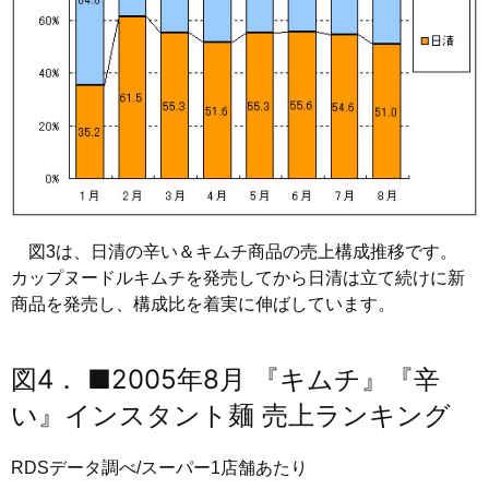
図3は、日清の辛い＆キムチ商品の売上構成推移です。
カップヌードルキムチを発売してから日清は立て続けに新
商品を発売し、構成比を着実に伸ばしています。
図4． ■2005年8月 『キムチ』『辛
い』インスタント麺 売上ランキング
RDSデータ調べ/スーパー1店舗あたり