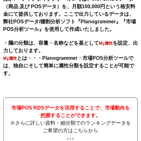
（商品 及び POSデータ）を、月額100,000円という格安料
金にて提供しております。ここで出力しているデータは、
弊社POSデータ/棚割分析ソフト『Planogrammer』『市場
POS分析ツール』を使用して作成いたしました。
・麺の分類は、容量・名称などを基として
を設定、出
My属性
力しております。
とは・・・Planogrammer・市場POS分析ツールで
My属性
は、独自にそして簡単に属性分類を設定することが可能で
す。
市場POS RDSデータを活用することで、市場動向を
把握することができます。
※さらに詳しい資料・細分類でのランキングデータを
ご希望の方はこちらから
↓↓↓